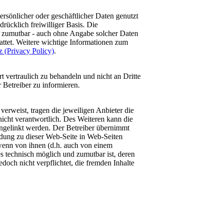
ersönlicher oder geschäftlicher Daten genutzt
drücklich freiwilliger Basis. Die
d zumutbar - auch ohne Angabe solcher Daten
ttet. Weitere wichtige Informationen zum
 (Privacy Policy)
.
 vertraulich zu behandeln und nicht an Dritte
 Betreiber zu informieren.
 verweist, tragen die jeweiligen Anbieter die
 nicht verantwortlich. Des Weiteren kann die
angelinkt werden. Der Betreiber übernimmt
ndung zu dieser Web-Seite in Web-Seiten
, wenn von ihnen (d.h. auch von einem
 es technisch möglich und zumutbar ist, deren
doch nicht verpflichtet, die fremden Inhalte