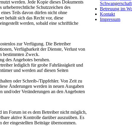
enutzt werden. Jede Kopie dieses Dokuments
Schwangerschaft
s urheberrechtliche Schutzzeichen des
Betreuung im Wo
eines Teils davon dürfen nicht ohne
Kontakt
r behält sich das Recht vor, diese
Impressum
ngestellt werden, sobald eine schriftliche
kostenlos zur Verfügung. Die Betreiber
ionen, Verfügbarkeit der Dienste, Verlust von
en bestimmten Zweck.
zung des Angebotes beruhen.
reiber lediglich für grobe Fahrlässigkeit und
ntümer und werden auf diesen Seiten
halten oder Schreib-/Tippfehler. Von Zeit zu
 diese Änderungen werden in neuen Ausgaben
ngen und/oder Veränderungen an den Angeboten
 im Forum ist es dem Betreiber nicht möglich,
telbare aktive Kontrolle darüber auszuüben. Es
rm der eingestellten Beiträge übernommen.