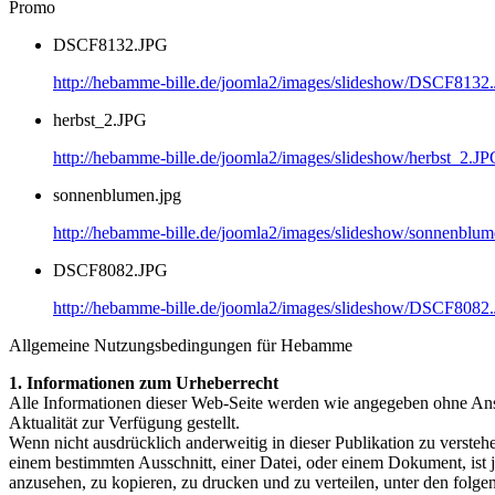
Promo
DSCF8132.JPG
http://hebamme-bille.de/joomla2/images/slideshow/DSCF8132
herbst_2.JPG
http://hebamme-bille.de/joomla2/images/slideshow/herbst_2.J
sonnenblumen.jpg
http://hebamme-bille.de/joomla2/images/slideshow/sonnenblum
DSCF8082.JPG
http://hebamme-bille.de/joomla2/images/slideshow/DSCF8082
Allgemeine Nutzungsbedingungen für Hebamme
1. Informationen zum Urheberrecht
Alle Informationen dieser Web-Seite werden wie angegeben ohne Ansp
Aktualität zur Verfügung gestellt.
Wenn nicht ausdrücklich anderweitig in dieser Publikation zu verst
einem bestimmten Ausschnitt, einer Datei, oder einem Dokument, ist
anzusehen, zu kopieren, zu drucken und zu verteilen, unter den folg