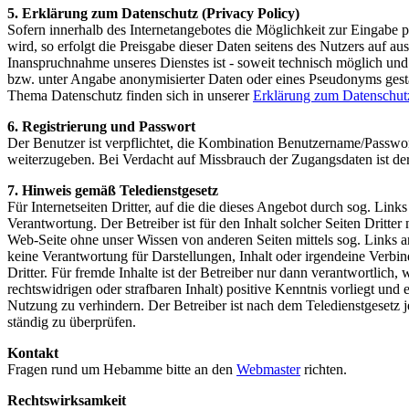
5. Erklärung zum Datenschutz (Privacy Policy)
Sofern innerhalb des Internetangebotes die Möglichkeit zur Eingabe p
wird, so erfolgt die Preisgabe dieser Daten seitens des Nutzers auf aus
Inanspruchnahme unseres Dienstes ist - soweit technisch möglich un
bzw. unter Angabe anonymisierter Daten oder eines Pseudonyms gesta
Thema Datenschutz finden sich in unserer
Erklärung zum Datenschutz
6. Registrierung und Passwort
Der Benutzer ist verpflichtet, die Kombination Benutzername/Passwort
weiterzugeben. Bei Verdacht auf Missbrauch der Zugangsdaten ist der
7. Hinweis gemäß Teledienstgesetz
Für Internetseiten Dritter, auf die die dieses Angebot durch sog. Links
Verantwortung. Der Betreiber ist für den Inhalt solcher Seiten Dritter
Web-Seite ohne unser Wissen von anderen Seiten mittels sog. Links 
keine Verantwortung für Darstellungen, Inhalt oder irgendeine Verbi
Dritter. Für fremde Inhalte ist der Betreiber nur dann verantwortlich
rechtswidrigen oder strafbaren Inhalt) positive Kenntnis vorliegt und
Nutzung zu verhindern. Der Betreiber ist nach dem Teledienstgesetz je
ständig zu überprüfen.
Kontakt
Fragen rund um Hebamme bitte an den
Webmaster
richten.
Rechtswirksamkeit