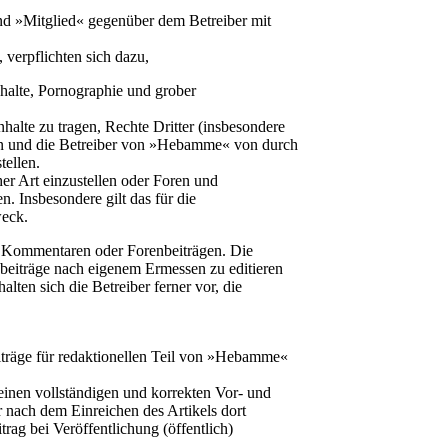
nd »Mitglied« gegenüber dem Betreiber mit
 verpflichten sich dazu,
Inhalte, Pornographie und grober
nhalte zu tragen, Rechte Dritter (insbesondere
zen und die Betreiber von »Hebamme« von durch
tellen.
r Art einzustellen oder Foren und
. Insbesondere gilt das für die
eck.
en Kommentaren oder Forenbeiträgen. Die
eiträge nach eigenem Ermessen zu editieren
alten sich die Betreiber ferner vor, die
iträge für redaktionellen Teil von »Hebamme«
seinen vollständigen und korrekten Vor- und
nach dem Einreichen des Artikels dort
rag bei Veröffentlichung (öffentlich)