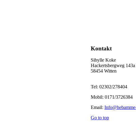
Kontakt
Sibylle Koke
Hackertsbergweg 143a
58454 Witten
Tel: 02302/278404
Mobil: 0171/3726384
Email:
Info@hebamme-b
Go to top